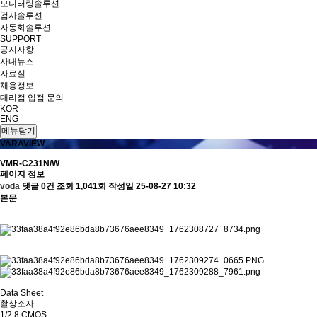
모니터링솔루션
검사솔루션
자동화솔루션
SUPPORT
공지사항
사내뉴스
자료실
채용정보
대리점 입점 문의
KOR
ENG
메뉴닫기
VARAVIEW
VMR-C231N/W
페이지 정보
voda
댓글 0건
조회 1,041회
작성일 25-08-27 10:32
본문
Data Sheet
촬상소자
1/2.8 CMOS