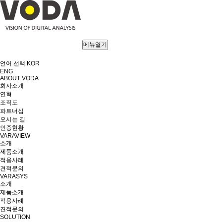
메뉴열기
언어 선택
KOR
ENG
ABOUT VODA
회사소개
연혁
조직도
파트너십
오시는 길
인증현황
VARAVIEW
소개
제품소개
적용사례
견적문의
VARASYS
소개
제품소개
적용사례
견적문의
SOLUTION