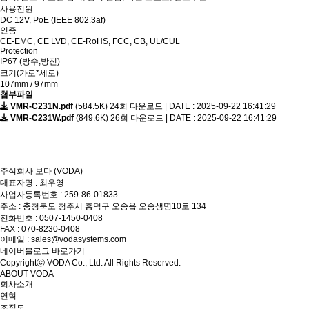
사용전원
DC 12V, PoE (IEEE 802.3af)
인증
CE-EMC, CE LVD, CE-RoHS, FCC, CB, UL/CUL
Protection
IP67 (방수,방진)
크기(가로*세로)
107mm / 97mm
첨부파일
VMR-C231N.pdf
(584.5K)
24회 다운로드 | DATE : 2025-09-22 16:41:29
VMR-C231W.pdf
(849.6K)
26회 다운로드 | DATE : 2025-09-22 16:41:29
주식회사 보다 (VODA)
대표자명 : 최우영
사업자등록번호 : 259-86-01833
주소 : 충청북도 청주시 흥덕구 오송읍 오송생명10로 134
전화번호 : 0507-1450-0408
FAX : 070-8230-0408
이메일 : sales@vodasystems.com
네이버블로그 바로가기
Copyrightⓒ VODA Co., Ltd. All Rights Reserved.
ABOUT VODA
회사소개
연혁
조직도