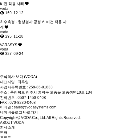
비전 적용 사례
voda
159
12-12
치수측정 · 형상검사 공정 AI 비전 적용 사
례
voda
295
11-28
VARASYS
voda
327
09-24
주식회사 보다 (VODA)
대표자명 : 최우영
사업자등록번호 : 259-86-01833
주소 : 충청북도 청주시 흥덕구 오송읍 오송생명10로 134
전화번호 : 0507-1450-0408
FAX : 070-8230-0408
이메일 : sales@vodasystems.com
네이버블로그 바로가기
Copyrightⓒ VODA Co., Ltd. All Rights Reserved.
ABOUT VODA
회사소개
연혁
조직도