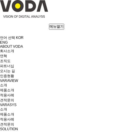
메뉴열기
언어 선택
KOR
ENG
ABOUT VODA
회사소개
연혁
조직도
파트너십
오시는 길
인증현황
VARAVIEW
소개
제품소개
적용사례
견적문의
VARASYS
소개
제품소개
적용사례
견적문의
SOLUTION