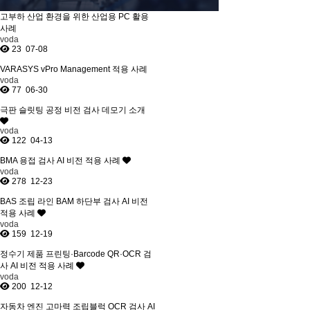
고부하 산업 환경을 위한 산업용 PC 활용
사례
voda
23
07-08
VARASYS vPro Management 적용 사례
voda
77
06-30
극판 슬릿팅 공정 비전 검사 데모기 소개
voda
122
04-13
BMA 용접 검사 AI 비전 적용 사례
voda
278
12-23
BAS 조립 라인 BAM 하단부 검사 AI 비전
적용 사례
voda
159
12-19
정수기 제품 프린팅·Barcode QR·OCR 검
사 AI 비전 적용 사례
voda
200
12-12
자동차 엔진 고마력 조립블럭 OCR 검사 AI