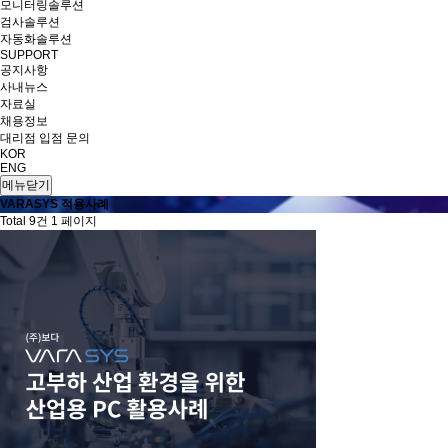
모니터링솔루션
검사솔루션
자동화솔루션
SUPPORT
공지사항
사내뉴스
자료실
채용정보
대리점 입점 문의
KOR
ENG
메뉴닫기
VARASYS 적용사례
Total 9건
1 페이지