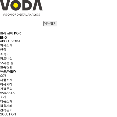
메뉴열기
언어 선택
KOR
ENG
ABOUT VODA
회사소개
연혁
조직도
파트너십
오시는 길
인증현황
VARAVIEW
소개
제품소개
적용사례
견적문의
VARASYS
소개
제품소개
적용사례
견적문의
SOLUTION