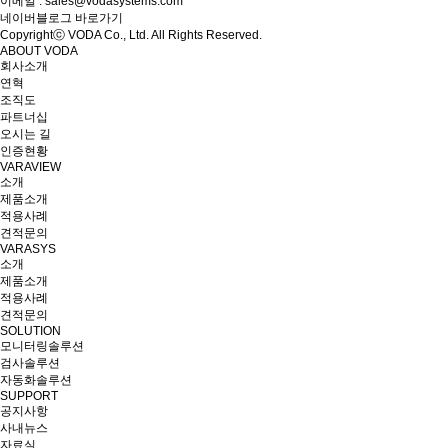
이메일 : sales@vodasystems.com
네이버블로그 바로가기
Copyrightⓒ VODA Co., Ltd. All Rights Reserved.
ABOUT VODA
회사소개
연혁
조직도
파트너십
오시는 길
인증현황
VARAVIEW
소개
제품소개
적용사례
견적문의
VARASYS
소개
제품소개
적용사례
견적문의
SOLUTION
모니터링솔루션
검사솔루션
자동화솔루션
SUPPORT
공지사항
사내뉴스
자료실