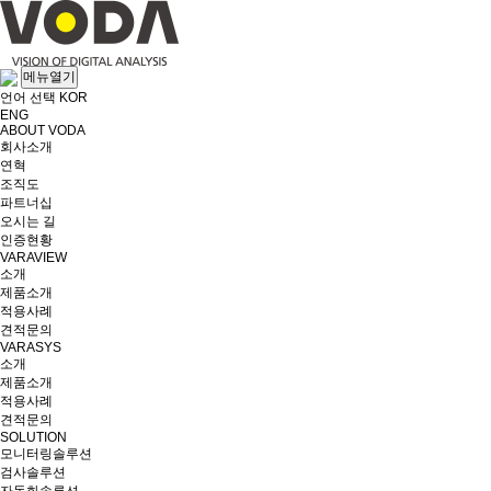
메뉴열기
언어 선택
KOR
ENG
ABOUT VODA
회사소개
연혁
조직도
파트너십
오시는 길
인증현황
VARAVIEW
소개
제품소개
적용사례
견적문의
VARASYS
소개
제품소개
적용사례
견적문의
SOLUTION
모니터링솔루션
검사솔루션